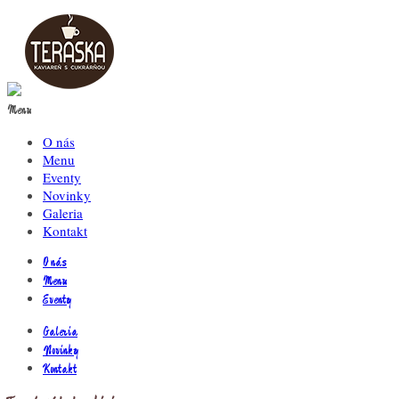
Menu
O nás
Menu
Eventy
Novinky
Galeria
Kontakt
O nás
Menu
Eventy
Galeria
Novinky
Kontakt