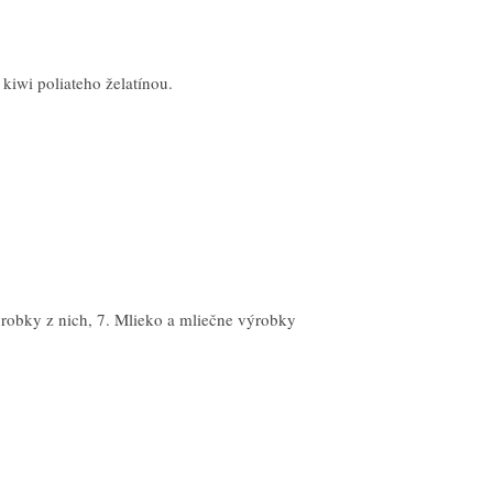
kiwi poliateho želatínou.
výrobky z nich, 7. Mlieko a mliečne výrobky