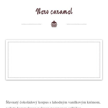
Nero caramel
Šťavnatý čokoládový korpus s lahodným vanilkovým krémom,