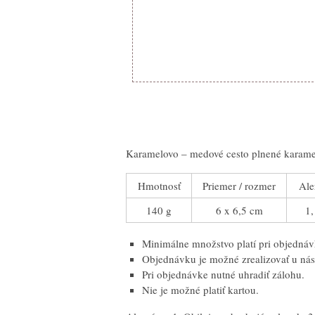
Karamelovo – medové cesto plnené kara
Hmotnosť
Priemer / rozmer
Ale
140 g
6 x 6,5 cm
1,
Minimálne množstvo platí pri objednáv
Objednávku je možné zrealizovať u nás
Pri objednávke nutné uhradiť zálohu.
Nie je možné platiť kartou.