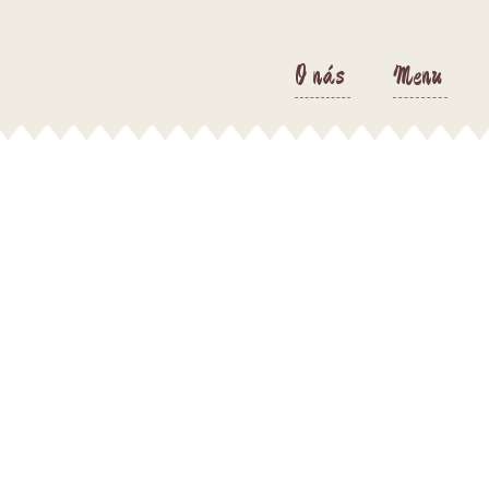
O nás
Menu