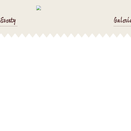
Eventy
Galeri