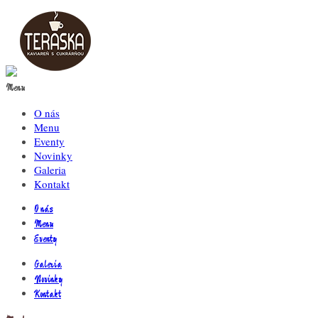
Menu
O nás
Menu
Eventy
Novinky
Galeria
Kontakt
O nás
Menu
Eventy
Galeria
Novinky
Kontakt