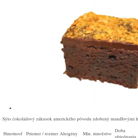
Sýto čokoládový zákusok amerického pôvodu zdobený mandľovými h
Doba
Hmotnosť
Priemer / rozmer
Alergény
Min. množstvo
objednania