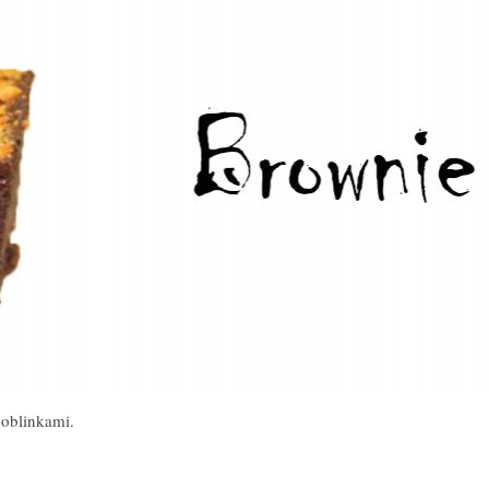
oblinkami.